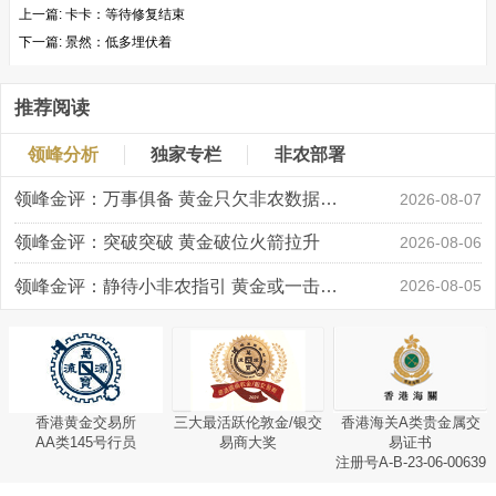
上一篇:
卡卡：等待修复结束
下一篇:
景然：低多埋伏着
推荐阅读
领峰分析
独家专栏
非农部署
领峰金评：万事俱备 黄金只欠非农数据“东风”
2026-08-07
领峰金评：突破突破 黄金破位火箭拉升
2026-08-06
领峰金评：静待小非农指引 黄金或一击破局
2026-08-05
香港黄金交易所
三大最活跃伦敦金/银交
香港海关A类贵金属交
AA类145号行员
易商大奖
易证书
注册号A-B-23-06-00639