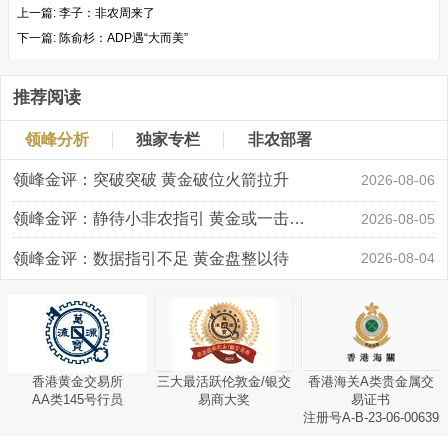
上一篇:
李子：非农周来了
下一篇:
陈俞杉：ADP遇“大而美”
推荐阅读
领峰分析
独家专栏
非农部署
领峰金评：突破突破 黄金破位火箭拉升
2026-08-06
领峰金评：静待小非农指引 黄金或一击破局
2026-08-05
领峰金评：数据指引不足 黄金盘整以待
2026-08-04
香港黄金交易所
三大最活跃伦敦金/银交
香港海关A类贵金属交
AA类145号行员
易商大奖
易证书
注册号A-B-23-06-00639