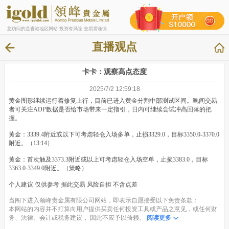
您访问的是香港地区网站 投资有风险 交易需谨慎
直播观点
卡卡：观察高点态度
2025/7/2 12:59:18
黄金图形继续运行着修复上行，目前已进入黄金分割中部测试区间。晚间交易
者可关注ADP数据是否给市场带来一定指引，日内可继续尝试冲高回落的把
握。
黄金：3339.4附近或以下可考虑轻仓入场多单，止损3329.0，目标3350.0-3370.0
附近。（13:14）
黄金：首次触及3373.3附近或以上可考虑轻仓入场空单，止损3383.0，目标
3363.0-3349.0附近。（策略）
个人建议 仅供参考 据此交易 风险自担 不含点差
当阁下进入领峰贵金属有限公司网站，即表示自愿接受以下免责条款：
本网站的内容并不打算向用户提供买卖任何投资工具或产品之意见，或任何财
务、法律、会计或税务建议， 因此不应予以倚赖。
阅读更多