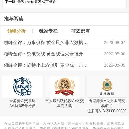
下一篇:
景然：金价震荡 或可低多
推荐阅读
领峰分析
独家专栏
非农部署
领峰金评：万事俱备 黄金只欠非农数据“东风”
2026-08-07
领峰金评：突破突破 黄金破位火箭拉升
2026-08-06
领峰金评：静待小非农指引 黄金或一击破局
2026-08-05
香港黄金交易所
三大最活跃伦敦金/银交
香港海关A类贵金属交
AA类145号行员
易商大奖
易证书
注册号A-B-23-06-00639
保证金交易等杠杆产品，具有很大风险，并不适用于所有投资者。损失可能超
出您的初始投入资金。我们建议您征询独立顾问的意见，确保您在交易前完全