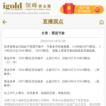
您访问的是香港地区网站 投资有风险 交易需谨慎
直播观点
长青：震荡节奏
2025/7/10 18:52:49
技术面黄金日线处于震荡节奏中，节奏多空转换频繁。1小时箱3297.0附近。 1
小时压力位3344.0附近 。3363.0附近。 策略上震荡节奏短线就是高抛低吸。
黄金空单：3326.0附近尝试做空，止损3336.0，目标3321.0-3308.0附近。
（15：20）
黄金空单：3344.0附近尝试做空，止损3357.0，目标3337.0-3314.0附近。 （策
略单）
黄金多单：3297.0附近尝试做多，止损3285.0，目标3304.0-3316.0附近。 （策
略单）
以上为个人看法，仅供参考，如据此交易，风险自担)
当阁下进入领峰贵金属有限公司网站，即表示自愿接受以下免责条款：
本网站的内容并不打算向用户提供买卖任何投资工具或产品之意见，或任何财