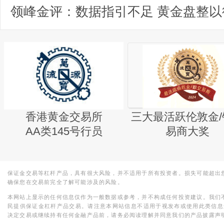
领峰金评：数据指引不足 黄金盘整以
香港黄金交易所
三大最活跃伦敦金/
AA类145号行员
易商大奖
保证金交易等杠杆产品，具有很大风险，并不适用于所有投资者。损失可能超出
确保您在交易前完全了解可能涉及的风险。
本网站上显示的任何信息仅作为一般数据或参考，并不构成任何投资建议。我们
民提供保证金杠杆产品交易。请注意本网站信息不适用于视发布或使用此类信息
决定交易或继续持有任何金融产品前，请务必阅读理解并同意我们的产品披露声