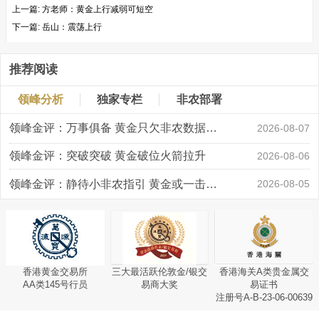
上一篇:
方老师：黄金上行减弱可短空
下一篇:
岳山：震荡上行
推荐阅读
领峰分析
独家专栏
非农部署
领峰金评：万事俱备 黄金只欠非农数据“东风”
2026-08-07
领峰金评：突破突破 黄金破位火箭拉升
2026-08-06
领峰金评：静待小非农指引 黄金或一击破局
2026-08-05
香港黄金交易所
三大最活跃伦敦金/银交
香港海关A类贵金属交
AA类145号行员
易商大奖
易证书
注册号A-B-23-06-00639