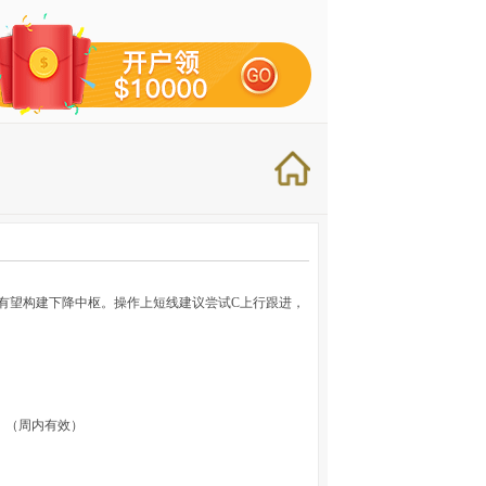
体有望构建下降中枢。操作上短线建议尝试C上行跟进，
）
略单）（周内有效）