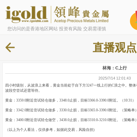
您访问的是香港地区网站 投资有风险 交易需谨慎
直播观点
林海：C上行
2025/7/14 12:01:43
四小时级别，从波浪上来看，黄金当前处于自下方3247一线上行的C浪之中。整
波段空尝试还需等待。
黄金：3359.0附近尝试轻仓做多，3348.0止损，目标3366.0-3390.0附近。（10:31）
黄金：3342.0附近尝试轻仓做多，3330.0止损，目标3365.0-3390.0附近。（策略单
黄金：3400.0附近尝试轻仓做空，3438.0止损，目标3310.0-3210.0附近。（策
（以上为个人看法，仅供参考，如据此交易，风险自担)