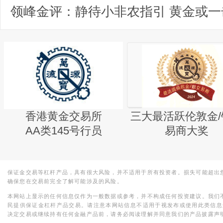
香港黄金交易所
三大最活跃伦敦金/
AA类145号行员
易商大奖
保证金交易等杠杆产品，具有很大风险，并不适用于所有投资者。损失可能超出
确保您在交易前完全了解可能涉及的风险。
本网站上显示的任何信息仅作为一般数据或参考，并不构成任何投资建议。我们
民提供保证金杠杆产品交易。请注意本网站信息不适用于视发布或使用此类信息
决定交易或继续持有任何金融产品前，请务必阅读理解并同意我们的产品披露声