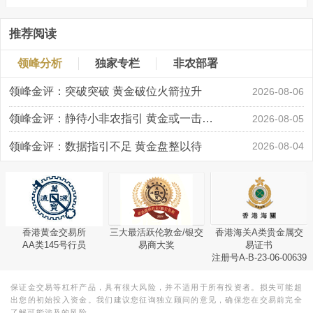
推荐阅读
领峰分析
独家专栏
非农部署
领峰金评：突破突破 黄金破位火箭拉升
2026-08-06
领峰金评：静待小非农指引 黄金或一击破局
2026-08-05
领峰金评：数据指引不足 黄金盘整以待
2026-08-04
香港黄金交易所
三大最活跃伦敦金/银交
香港海关A类贵金属交
AA类145号行员
易商大奖
易证书
注册号A-B-23-06-00639
保证金交易等杠杆产品，具有很大风险，并不适用于所有投资者。损失可能超
出您的初始投入资金。我们建议您征询独立顾问的意见，确保您在交易前完全
了解可能涉及的风险。