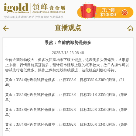
您访问的是香港地区网站 投资有风险 交易需谨慎
直播观点
景然：当前的顺势是做多
2025/7/18 23:08:48
金价近期波动较大，但多次回踩均未下破关键点，这表明多头仍偏强，从形态
上来看，行情目前震荡偏多，预计后市延续上涨的概率较大，故日内操作可以
尝试先行逢低做多。操作上保持短线持续跟进，波段机会则耐心等待。
黄金：3354.0附近尝试轻仓做多，止损3338.0，目标3362.0-3369.0附近。(21：
48）
黄金：3335.0附近尝试轻仓做多，止损3323.0，目标3341.0-3355.0附近。(策略
单）
黄金：3318.0附近尝试轻仓做多，止损3302.0，目标3326.0-3358.0附近。(策略
单）
黄金：3374.0附近尝试轻仓做空，止损3392.0，目标3365.0-3341.0附近。(策略
单）