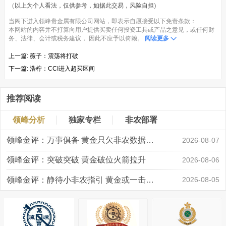
（以上为个人看法，仅供参考，如据此交易，风险自担)
当阁下进入领峰贵金属有限公司网站，即表示自愿接受以下免责条款：
本网站的内容并不打算向用户提供买卖任何投资工具或产品之意见，或任何财
务、法律、会计或税务建议， 因此不应予以倚赖。
阅读更多
上一篇:
薇子：震荡将打破
下一篇:
浩柠：CCI进入超买区间
推荐阅读
领峰分析
独家专栏
非农部署
领峰金评：万事俱备 黄金只欠非农数据“东风”
2026-08-07
领峰金评：突破突破 黄金破位火箭拉升
2026-08-06
领峰金评：静待小非农指引 黄金或一击破局
2026-08-05