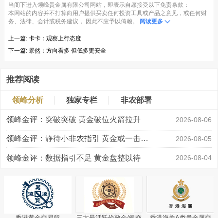
当阁下进入领峰贵金属有限公司网站，即表示自愿接受以下免责条款：
本网站的内容并不打算向用户提供买卖任何投资工具或产品之意见，或任何财
务、法律、会计或税务建议， 因此不应予以倚赖。
阅读更多
上一篇:
卡卡：观察上行态度
下一篇:
景然：方向看多 但低多更安全
推荐阅读
领峰分析
独家专栏
非农部署
领峰金评：突破突破 黄金破位火箭拉升
2026-08-06
领峰金评：静待小非农指引 黄金或一击破局
2026-08-05
领峰金评：数据指引不足 黄金盘整以待
2026-08-04
香港黄金交易所
三大最活跃伦敦金/银交
香港海关A类贵金属交