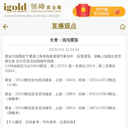
您访问的是香港地区网站 投资有风险 交易需谨慎
直播观点
长青：混沌震荡
2025/7/21 12:19:24
黄金日线图处于通道三角形收敛震荡节奏当中，反复震荡，策略上短线注意支
撑位多 压力空灵活短线操作思路。
1小时短线压力位3365.0附近，第二3375.0 第一支撑位3333.0，第二支撑位
3320.0 。
黄金：3351.0附近轻仓尝试做多，止损：3343.0，目标：3355.0-3372.0附近。
（12:00）
黄金：3323.0附近轻仓尝试做多，止损：3308.0，目标：3331.0-3350.0附近。
（策略单）
黄金：3374.0附近轻仓尝试做空，止损：3385.0，目标：3367.0-3355.0附近。
（策略单）
【个人建议，仅供参考，均为卖价，点差自加】