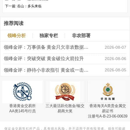
下一篇:
岳山：多头来临
推荐阅读
领峰分析
独家专栏
非农部署
领峰金评：万事俱备 黄金只欠非农数据“东风”
2026-08-07
领峰金评：突破突破 黄金破位火箭拉升
2026-08-06
领峰金评：静待小非农指引 黄金或一击破局
2026-08-05
香港黄金交易所
三大最活跃伦敦金/银交
香港海关A类贵金属交
AA类145号行员
易商大奖
易证书
注册号A-B-23-06-00639
保证金交易等杠杆产品，具有很大风险，并不适用于所有投资者。损失可能超