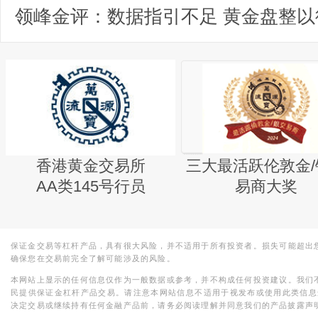
领峰金评：数据指引不足 黄金盘整以
香港黄金交易所
三大最活跃伦敦金/
AA类145号行员
易商大奖
保证金交易等杠杆产品，具有很大风险，并不适用于所有投资者。损失可能超出
确保您在交易前完全了解可能涉及的风险。
本网站上显示的任何信息仅作为一般数据或参考，并不构成任何投资建议。我们
民提供保证金杠杆产品交易。请注意本网站信息不适用于视发布或使用此类信息
决定交易或继续持有任何金融产品前，请务必阅读理解并同意我们的产品披露声