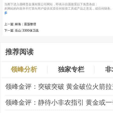
当阁下进入领峰贵金属有限公司网站，即表示自愿接受以下免责条款：
本网站的内容并不打算向用户提供买卖任何投资工具或产品之意见，或任何财务、
多
上一篇:
林海：震荡整理
下一篇:
岳山: 3300保卫战
推荐阅读
领峰分析
独家专栏
非
领峰金评：突破突破 黄金破位火箭拉