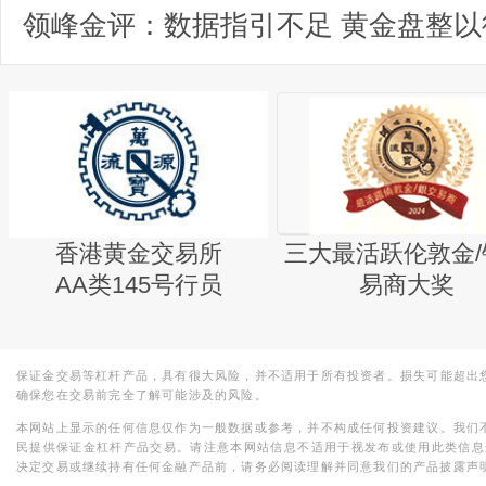
领峰金评：数据指引不足 黄金盘整以
香港黄金交易所
三大最活跃伦敦金/
AA类145号行员
易商大奖
保证金交易等杠杆产品，具有很大风险，并不适用于所有投资者。损失可能超出
确保您在交易前完全了解可能涉及的风险。
本网站上显示的任何信息仅作为一般数据或参考，并不构成任何投资建议。我们
民提供保证金杠杆产品交易。请注意本网站信息不适用于视发布或使用此类信息
决定交易或继续持有任何金融产品前，请务必阅读理解并同意我们的产品披露声