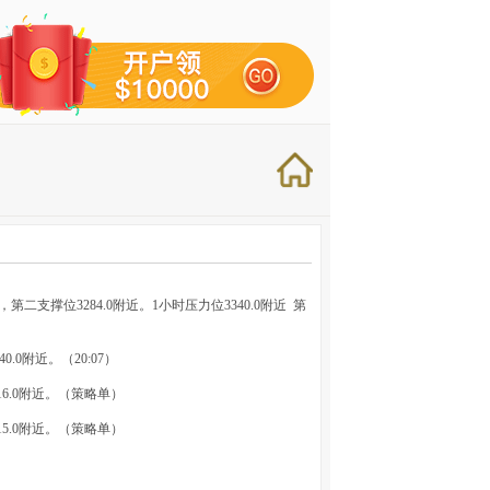
支撑位3284.0附近。1小时压力位3340.0附近 第
40.0附近。（20:07）
316.0附近。（策略单）
3315.0附近。（策略单）