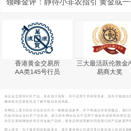
香港黄金交易所
三大最活跃伦敦金/
AA类145号行员
易商大奖
保证金交易等杠杆产品，具有很大风险，并不适用于所有投资者。损失可能超出
确保您在交易前完全了解可能涉及的风险。
本网站上显示的任何信息仅作为一般数据或参考，并不构成任何投资建议。我们
民提供保证金杠杆产品交易。请注意本网站信息不适用于视发布或使用此类信息
决定交易或继续持有任何金融产品前，请务必阅读理解并同意我们的产品披露声
网上保安：为了保护您的私隐安全，请不要使用公共或共享计算机登入您的交易