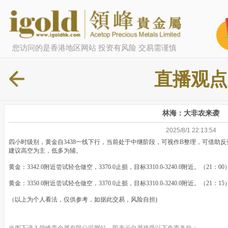
您访问的是香港地区网站 投资有风险 交易需谨慎
直播观点
林海：大非农来袭
2025/8/1 22:13:54
四小时级别，黄金自3438一线下行，当前处于中继阶段，可视作B整理，可借助
建议高空为主，低多为辅。
黄金：3342.0附近尝试轻仓做空，3370.0止损，目标3310.0-3240.0附近。（21：00
黄金：3350.0附近尝试轻仓做空，3370.0止损，目标3310.0-3240.0附近。（21：15
（以上为个人看法，仅供参考，如据此交易，风险自担)