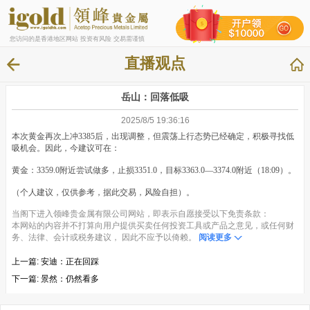
您访问的是香港地区网站 投资有风险 交易需谨慎
直播观点
岳山：回落低吸
2025/8/5 19:36:16
本次黄金再次上冲3385后，出现调整，但震荡上行态势已经确定，积极寻找低
吸机会。因此，今建议可在：
黄金：3359.0附近尝试做多，止损3351.0，目标3363.0—3374.0附近（18:09）。
（个人建议，仅供参考，据此交易，风险自担）。
当阁下进入领峰贵金属有限公司网站，即表示自愿接受以下免责条款：
本网站的内容并不打算向用户提供买卖任何投资工具或产品之意见，或任何财
务、法律、会计或税务建议， 因此不应予以倚赖。
阅读更多
上一篇:
安迪：正在回踩
下一篇:
景然：仍然看多