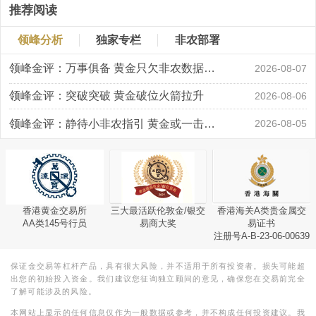
推荐阅读
领峰分析
独家专栏
非农部署
领峰金评：万事俱备 黄金只欠非农数据“东风”
2026-08-07
领峰金评：突破突破 黄金破位火箭拉升
2026-08-06
领峰金评：静待小非农指引 黄金或一击破局
2026-08-05
香港黄金交易所
三大最活跃伦敦金/银交
香港海关A类贵金属交
AA类145号行员
易商大奖
易证书
注册号A-B-23-06-00639
保证金交易等杠杆产品，具有很大风险，并不适用于所有投资者。损失可能超
出您的初始投入资金。我们建议您征询独立顾问的意见，确保您在交易前完全
了解可能涉及的风险。
本网站上显示的任何信息仅作为一般数据或参考，并不构成任何投资建议。我