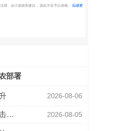
法律、会计或税务建议， 因此不应予以倚赖。
阅读更
农部署
升
2026-08-06
领峰金评：静待小非农指引 黄金或一击破局
2026-08-05