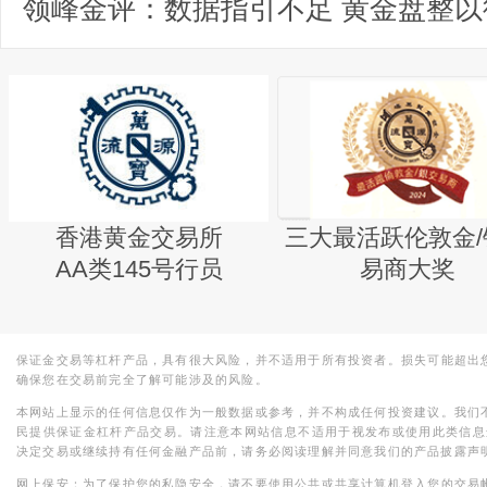
领峰金评：数据指引不足 黄金盘整以
香港黄金交易所
三大最活跃伦敦金/
AA类145号行员
易商大奖
保证金交易等杠杆产品，具有很大风险，并不适用于所有投资者。损失可能超出
确保您在交易前完全了解可能涉及的风险。
本网站上显示的任何信息仅作为一般数据或参考，并不构成任何投资建议。我们
民提供保证金杠杆产品交易。请注意本网站信息不适用于视发布或使用此类信息
决定交易或继续持有任何金融产品前，请务必阅读理解并同意我们的产品披露声
网上保安：为了保护您的私隐安全，请不要使用公共或共享计算机登入您的交易