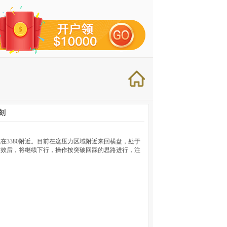
刻
在3380附近。目前在这压力区域附近来回横盘，处于
有效后，将继续下行，操作按突破回踩的思路进行，注