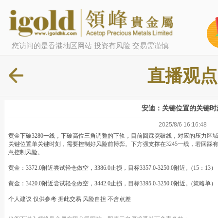
您访问的是香港地区网站 投资有风险 交易需谨慎
直播观点
安迪：关键位置的关键时
2025/8/6 16:16:48
黄金下破3280一线，下破高位三角调整的下轨，目前回踩突破线，对应的压力区域
关键位置单关键时刻，需要控制好风险前博弈。下方强支撑在3245一线，若回踩
意控制风险。
黄金：3372.0附近尝试轻仓做空，3386.0止损，目标3357.0-3250.0附近。(15：13）
黄金：3420.0附近尝试轻仓做空，3442.0止损，目标3395.0-3250.0附近。(策略单）
个人建议 仅供参考 据此交易 风险自担 不含点差