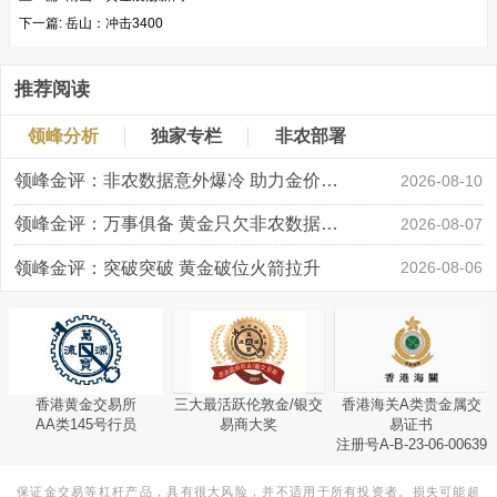
下一篇:
岳山：冲击3400
推荐阅读
领峰分析
独家专栏
非农部署
领峰金评：非农数据意外爆冷 助力金价大涨创新高
2026-08-10
领峰金评：万事俱备 黄金只欠非农数据“东风”
2026-08-07
领峰金评：突破突破 黄金破位火箭拉升
2026-08-06
香港黄金交易所
三大最活跃伦敦金/银交
香港海关A类贵金属交
AA类145号行员
易商大奖
易证书
注册号A-B-23-06-00639
保证金交易等杠杆产品，具有很大风险，并不适用于所有投资者。损失可能超