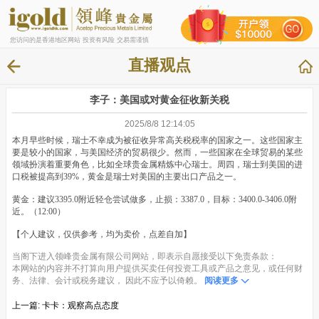
您访问的是香港地区网站 投资有风险 交易需谨慎
直播观点
李子：美国或对黄金征收新关税
2025/8/8 12:14:05
本月早些时候，瑞士不幸成为被征收异常高关税税率的国家之一。这些国家主
要是较小的国家，与美国经济的贸易很少。然而，一些国家在全球贸易的某些
领域扮演着重要角色，比如全球贵金属精炼中心瑞士。周四，瑞士到美国的进
口税被提高到39%，黄金是瑞士对美国的主要出口产品之一。
黄金：建议3395.0附近轻仓尝试做多，止损：3387.0，目标：3400.0-3406.0附
近。（12:00）
【个人建议，仅供参考，均为卖价，点差自加】
当阁下进入领峰贵金属有限公司网站，即表示自愿接受以下免责条款：
本网站的内容并不打算向用户提供买卖任何投资工具或产品之意见，或任何财
务、法律、会计或税务建议， 因此不应予以倚赖。
阅读更多
上一篇:
卡卡：观察高点态度