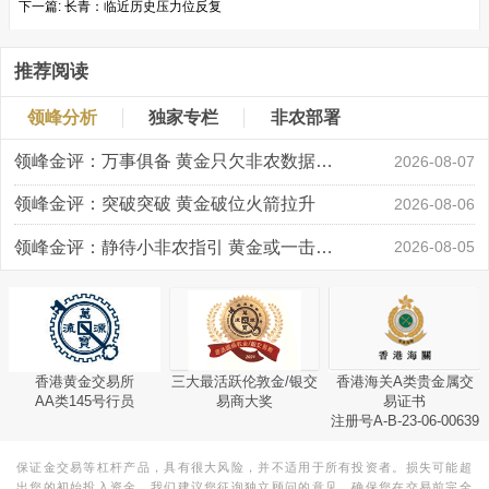
下一篇:
长青：临近历史压力位反复
推荐阅读
领峰分析
独家专栏
非农部署
领峰金评：万事俱备 黄金只欠非农数据“东风”
2026-08-07
领峰金评：突破突破 黄金破位火箭拉升
2026-08-06
领峰金评：静待小非农指引 黄金或一击破局
2026-08-05
香港黄金交易所
三大最活跃伦敦金/银交
香港海关A类贵金属交
AA类145号行员
易商大奖
易证书
注册号A-B-23-06-00639
保证金交易等杠杆产品，具有很大风险，并不适用于所有投资者。损失可能超
出您的初始投入资金。我们建议您征询独立顾问的意见，确保您在交易前完全