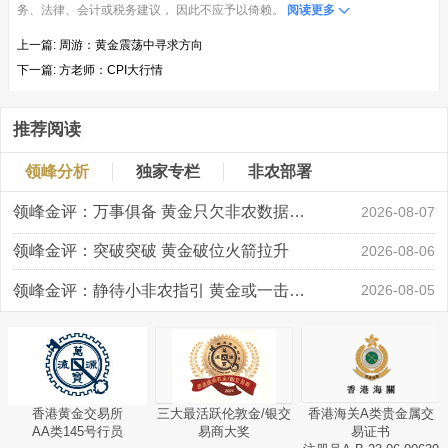
务、法律、会计或税务建议， 因此不应予以倚赖。
阅读更多
上一篇:
周游：黄金震荡中寻求方向
下一篇:
方老师：CPI大行情
推荐阅读
领峰分析
独家专栏
非农部署
领峰金评：万事俱备 黄金只欠非农数据“东风”
2026-08-07
领峰金评：突破突破 黄金破位火箭拉升
2026-08-06
领峰金评：静待小非农指引 黄金或一击破局
2026-08-05
香港黄金交易所
三大最活跃伦敦金/银交
香港海关A类贵金属交
AA类145号行员
易商大奖
易证书