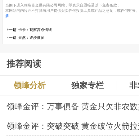
当阁下进入领峰贵金属有限公司网站，即表示自愿接受以下免责条款：
本网站的内容并不打算向用户提供买卖任何投资工具或产品之意见，或任何财务、
多
上一篇:
卡卡：观察高点情绪
下一篇:
景然：逐步做多
推荐阅读
领峰分析
独家专栏
非
领峰金评：突破突破 黄金破位火箭拉