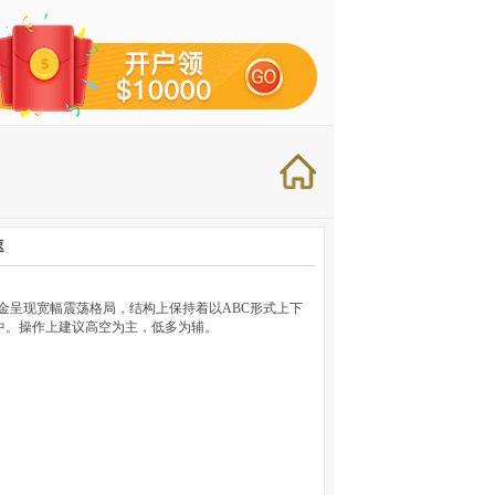
速
，黄金呈现宽幅震荡格局，结构上保持着以ABC形式上下
之中。操作上建议高空为主，低多为辅。
）
）
）