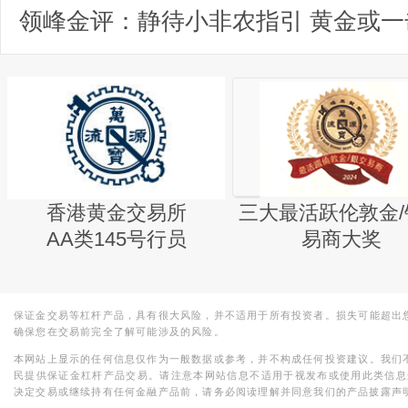
香港黄金交易所
三大最活跃伦敦金/
AA类145号行员
易商大奖
保证金交易等杠杆产品，具有很大风险，并不适用于所有投资者。损失可能超出
确保您在交易前完全了解可能涉及的风险。
本网站上显示的任何信息仅作为一般数据或参考，并不构成任何投资建议。我们
民提供保证金杠杆产品交易。请注意本网站信息不适用于视发布或使用此类信息
决定交易或继续持有任何金融产品前，请务必阅读理解并同意我们的产品披露声