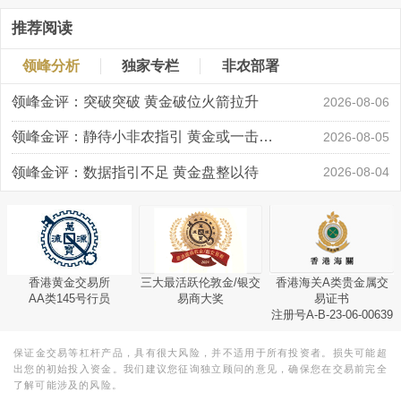
推荐阅读
领峰分析
独家专栏
非农部署
领峰金评：突破突破 黄金破位火箭拉升
2026-08-06
领峰金评：静待小非农指引 黄金或一击破局
2026-08-05
领峰金评：数据指引不足 黄金盘整以待
2026-08-04
香港黄金交易所
三大最活跃伦敦金/银交
香港海关A类贵金属交
AA类145号行员
易商大奖
易证书
注册号A-B-23-06-00639
保证金交易等杠杆产品，具有很大风险，并不适用于所有投资者。损失可能超
出您的初始投入资金。我们建议您征询独立顾问的意见，确保您在交易前完全
了解可能涉及的风险。