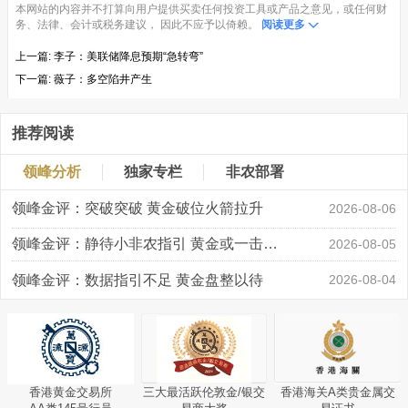
本网站的内容并不打算向用户提供买卖任何投资工具或产品之意见，或任何财
务、法律、会计或税务建议， 因此不应予以倚赖。
阅读更多
上一篇:
李子：美联储降息预期“急转弯”
下一篇:
薇子：多空陷井产生
推荐阅读
领峰分析
独家专栏
非农部署
领峰金评：突破突破 黄金破位火箭拉升
2026-08-06
领峰金评：静待小非农指引 黄金或一击破局
2026-08-05
领峰金评：数据指引不足 黄金盘整以待
2026-08-04
香港黄金交易所
三大最活跃伦敦金/银交
香港海关A类贵金属交