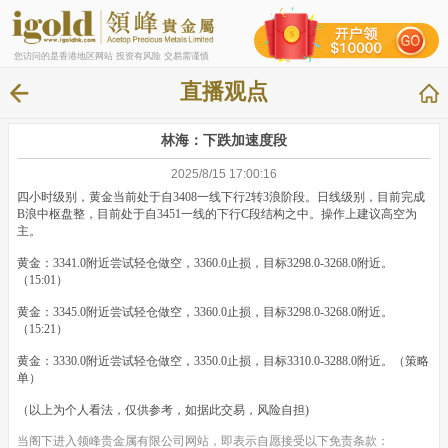
您访问的是香港地区网站 投资有风险 交易需谨慎
直播观点
林海：下跌加速度段
2025/8/15 17:00:16
四小时级别，黄金当前处于自3408一线下行2转3浪阶段。日线级别，目前完成
B浪中枢盘整，目前处于自3451一线的下行C段结构之中。操作上建议高空为
主。
黄金：3341.0附近尝试轻仓做空，3360.0止损，目标3298.0-3268.0附近。
（15:01）
黄金：3345.0附近尝试轻仓做空，3360.0止损，目标3298.0-3268.0附近。
（15:21）
黄金：3330.0附近尝试轻仓做空，3350.0止损，目标3310.0-3288.0附近。（策略
单）
（以上为个人看法，仅供参考，如据此交易，风险自担)
当阁下进入领峰贵金属有限公司网站，即表示自愿接受以下免责条款：