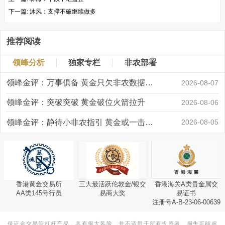
下一篇:
沐风：支撑不破继续做多
推荐阅读
领峰分析
独家专栏
非农部署
领峰金评：万事俱备 黄金只欠非农数据“东风”
2026-08-07
领峰金评：突破突破 黄金破位火箭拉升
2026-08-06
领峰金评：静待小非农指引 黄金或一击破局
2026-08-05
香港黄金交易所
三大最活跃伦敦金/银交
香港海关A类贵金属交
AA类145号行员
易商大奖
易证书
注册号A-B-23-06-00639
保证金交易等杠杆产品，具有很大风险，并不适用于所有投资者。损失可能超