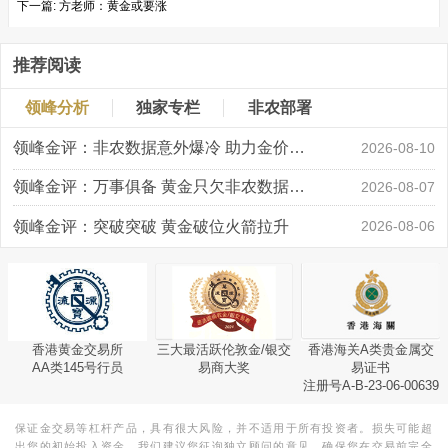
下一篇:
方老师：黄金或要涨
推荐阅读
领峰分析
独家专栏
非农部署
领峰金评：非农数据意外爆冷 助力金价大涨创新高
2026-08-10
领峰金评：万事俱备 黄金只欠非农数据“东风”
2026-08-07
领峰金评：突破突破 黄金破位火箭拉升
2026-08-06
香港黄金交易所
三大最活跃伦敦金/银交
香港海关A类贵金属交
AA类145号行员
易商大奖
易证书
注册号A-B-23-06-00639
保证金交易等杠杆产品，具有很大风险，并不适用于所有投资者。损失可能超
出您的初始投入资金。我们建议您征询独立顾问的意见，确保您在交易前完全