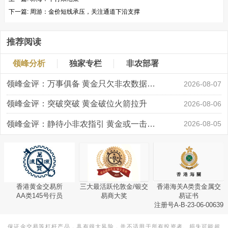
下一篇:
周游：金价短线承压，关注通道下沿支撑
推荐阅读
领峰分析
独家专栏
非农部署
领峰金评：万事俱备 黄金只欠非农数据“东风”
2026-08-07
领峰金评：突破突破 黄金破位火箭拉升
2026-08-06
领峰金评：静待小非农指引 黄金或一击破局
2026-08-05
香港黄金交易所
三大最活跃伦敦金/银交
香港海关A类贵金属交
AA类145号行员
易商大奖
易证书
注册号A-B-23-06-00639
保证金交易等杠杆产品，具有很大风险，并不适用于所有投资者。损失可能超