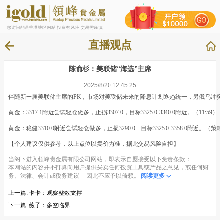
您访问的是香港地区网站 投资有风险 交易需谨慎
直播观点
陈俞杉：美联储“海选”主席
2025/8/20 12:45:25
伴随新一届美联储主席的PK，市场对美联储未来的降息计划逐趋统一，另俄乌冲
黄金：3317.1附近尝试轻仓做多，止损3307.0，目标3325.0-3340.0附近。（11:59）
黄金：稳健3310.0附近尝试轻仓做多，止损3290.0，目标3325.0-3358.0附近。（
【个人建议仅供参考，以上点位以卖价为准，据此交易风险自担】
当阁下进入领峰贵金属有限公司网站，即表示自愿接受以下免责条款：
本网站的内容并不打算向用户提供买卖任何投资工具或产品之意见，或任何财
务、法律、会计或税务建议， 因此不应予以倚赖。
阅读更多
上一篇:
卡卡：观察整数支撑
下一篇:
薇子：多空临界