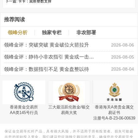
下一篇:
卡卡：观察整数支撑
推荐阅读
领峰分析
独家专栏
非农部署
领峰金评：突破突破 黄金破位火箭拉升
2026-08-06
领峰金评：静待小非农指引 黄金或一击破局
2026-08-05
领峰金评：数据指引不足 黄金盘整以待
2026-08-04
香港黄金交易所
三大最活跃伦敦金/银交
香港海关A类贵金属交
AA类145号行员
易商大奖
易证书
注册号A-B-23-06-00639
保证金交易等杠杆产品，具有很大风险，并不适用于所有投资者。损失可能超
出您的初始投入资金。我们建议您征询独立顾问的意见，确保您在交易前完全