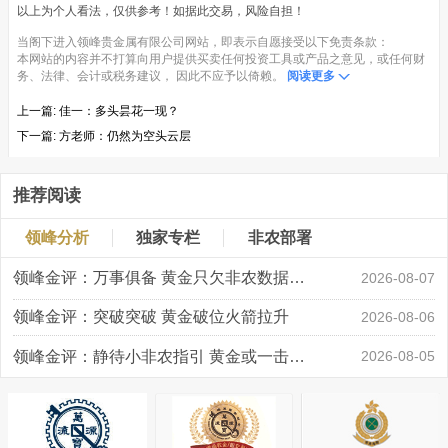
以上为个人看法，仅供参考！如据此交易，风险自担！
当阁下进入领峰贵金属有限公司网站，即表示自愿接受以下免责条款：
本网站的内容并不打算向用户提供买卖任何投资工具或产品之意见，或任何财
务、法律、会计或税务建议， 因此不应予以倚赖。
阅读更多
上一篇:
佳一：多头昙花一现？
下一篇:
方老师：仍然为空头云层
推荐阅读
领峰分析
独家专栏
非农部署
领峰金评：万事俱备 黄金只欠非农数据“东风”
2026-08-07
领峰金评：突破突破 黄金破位火箭拉升
2026-08-06
领峰金评：静待小非农指引 黄金或一击破局
2026-08-05