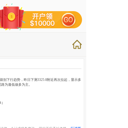
线级别下行趋势，昨日下测3325.0附近再次拉起，显示多
内思路为逢低做多为主。
单）