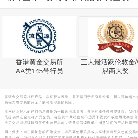
香港黄金交易所
三大最活跃伦敦金/
AA类145号行员
易商大奖
保证金交易等杠杆产品，具有很大风险，并不适用于所有投资者。损失可能超出
确保您在交易前完全了解可能涉及的风险。
本网站上显示的任何信息仅作为一般数据或参考，并不构成任何投资建议。我们
民提供保证金杠杆产品交易。请注意本网站信息不适用于视发布或使用此类信息
决定交易或继续持有任何金融产品前，请务必阅读理解并同意我们的产品披露声
网上保安：为了保护您的私隐安全，请不要使用公共或共享计算机登入您的交易
移动设备。我们不会以电邮方式要求您提供帐户号码和密码等私人数据。 Apple，iPad，i