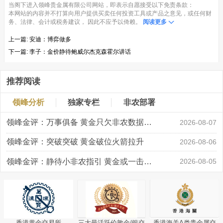
当阁下进入领峰贵金属有限公司网站，即表示自愿接受以下免责条款：
本网站的内容并不打算向用户提供买卖任何投资工具或产品之意见，或任何财
务、法律、会计或税务建议， 因此不应予以倚赖。
阅读更多
上一篇:
安迪：博弈做多
下一篇:
李子：金价静待鲍威尔杰克森霍尔讲话
推荐阅读
领峰分析
独家专栏
非农部署
领峰金评：万事俱备 黄金只欠非农数据“东风”
2026-08-07
领峰金评：突破突破 黄金破位火箭拉升
2026-08-06
领峰金评：静待小非农指引 黄金或一击破局
2026-08-05
香港黄金交易所
三大最活跃伦敦金/银交
香港海关A类贵金属交