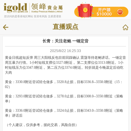
您访问的是香港地区网站 投资有风险 交易需谨慎
直播观点
长青：关注老鲍 一锤定音
2025/8/22 16:25:33
黄金日线超短反弹 周三大阳线反包目前回踩确认 震荡等待老鲍讲话。一锤定音
周五暴力行情。1小时短线支撑位3327.0附近 。第二支撑位位3313.0附近。1小
时短线压力位3347.0附近 。第二压力位3374.0附近。转折就是今晚谋定后动吃
大肉
黄金：3330.8附近尝试轻仓做多，3320.8止损，目标3336.8--3358.0附近（15：
02）
黄金：3293.0附近尝试轻仓做多，3278.0止损，目标3308.0--3350.0附近（策略
单）
黄金：3336.0附近尝试轻仓做多，3324.0止损，目标3343.0--3358.0附近（策略
单）讲话后
（个人建议，仅供参考，据此交易，风险自担）