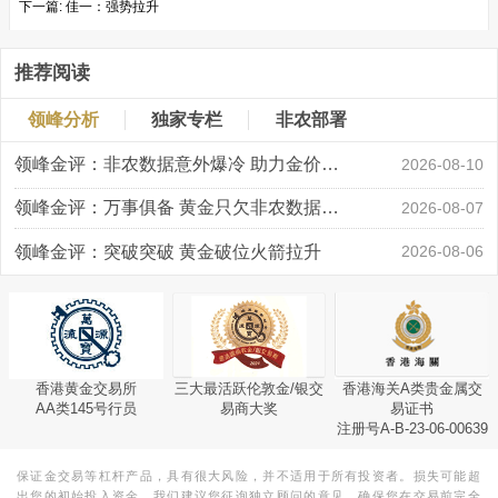
下一篇:
佳一：强势拉升
推荐阅读
领峰分析
独家专栏
非农部署
领峰金评：非农数据意外爆冷 助力金价大涨创新高
2026-08-10
领峰金评：万事俱备 黄金只欠非农数据“东风”
2026-08-07
领峰金评：突破突破 黄金破位火箭拉升
2026-08-06
香港黄金交易所
三大最活跃伦敦金/银交
香港海关A类贵金属交
AA类145号行员
易商大奖
易证书
注册号A-B-23-06-00639
保证金交易等杠杆产品，具有很大风险，并不适用于所有投资者。损失可能超
出您的初始投入资金。我们建议您征询独立顾问的意见，确保您在交易前完全