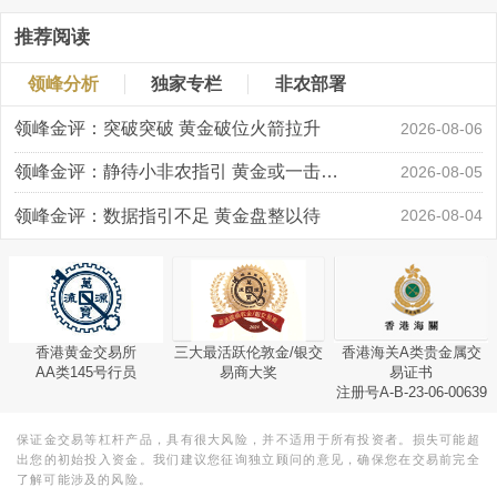
推荐阅读
领峰分析
独家专栏
非农部署
领峰金评：突破突破 黄金破位火箭拉升
2026-08-06
领峰金评：静待小非农指引 黄金或一击破局
2026-08-05
领峰金评：数据指引不足 黄金盘整以待
2026-08-04
香港黄金交易所
三大最活跃伦敦金/银交
香港海关A类贵金属交
AA类145号行员
易商大奖
易证书
注册号A-B-23-06-00639
保证金交易等杠杆产品，具有很大风险，并不适用于所有投资者。损失可能超
出您的初始投入资金。我们建议您征询独立顾问的意见，确保您在交易前完全
了解可能涉及的风险。