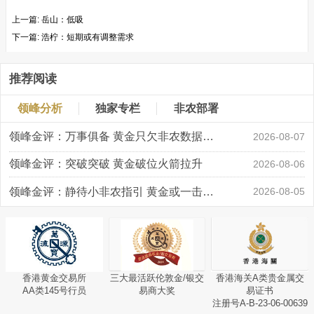
上一篇:
岳山：低吸
下一篇:
浩柠：短期或有调整需求
推荐阅读
领峰分析
独家专栏
非农部署
领峰金评：万事俱备 黄金只欠非农数据“东风”
2026-08-07
领峰金评：突破突破 黄金破位火箭拉升
2026-08-06
领峰金评：静待小非农指引 黄金或一击破局
2026-08-05
香港黄金交易所
三大最活跃伦敦金/银交
香港海关A类贵金属交
AA类145号行员
易商大奖
易证书
注册号A-B-23-06-00639