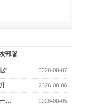
农部署
领峰金评：万事俱备 黄金只欠非农数据“东风”
2026-08-07
升
2026-08-06
领峰金评：静待小非农指引 黄金或一击破局
2026-08-05