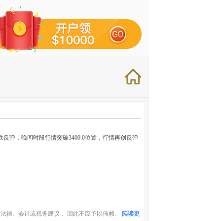
止跌反弹，晚间时段行情突破3400.0位置，行情再创反弹
。
法律、会计或税务建议， 因此不应予以倚赖。
阅读更