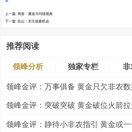
多
上一篇:
周游：通道与均线视角
下一篇:
岳山：关注低吸机会
推荐阅读
领峰分析
独家专栏
非
领峰金评：突破突破 黄金破位火箭拉