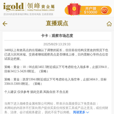
您访问的是香港地区网站 投资有风险 交易需谨慎
直播观点
卡卡：观察市场态度
2025/8/29 13:29:33
3400以上有效高点的出现确认了调整的延长，但目前在结构没更改的情况下也
已进入区间末端。交易者继续观察高点是否继续上移，日内需耐心等待点位尝
试双边把握。
策略：黄金：18：00点前3402.5附近或以下可考虑轻仓入场多单，止损3394.0，
目标3412.5-3428.0附近。（策略）
策略：黄金：跌穿3394.0附近或以下可考虑轻仓入场空单，止损3404.0，目标
3384.0-3369.0附近。（策略）
个人建议 仅供参考 据此交易 风险自担 不含点差
当阁下进入领峰贵金属有限公司网站，即表示自愿接受以下免责条款：
本网站的内容并不打算向用户提供买卖任何投资工具或产品之意见，或任何财
务、法律、会计或税务建议， 因此不应予以倚赖。
阅读更多