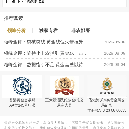
下一篇:
卡卡：结构的改变
推荐阅读
领峰分析
独家专栏
非农部署
领峰金评：突破突破 黄金破位火箭拉升
2026-08-06
领峰金评：静待小非农指引 黄金或一击破局
2026-08-05
领峰金评：数据指引不足 黄金盘整以待
2026-08-04
香港黄金交易所
三大最活跃伦敦金/银交
香港海关A类贵金属交
AA类145号行员
易商大奖
易证书
注册号A-B-23-06-00639
保证金交易等杠杆产品，具有很大风险，并不适用于所有投资者。损失可能超
出您的初始投入资金。我们建议您征询独立顾问的意见，确保您在交易前完全