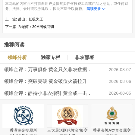
本网站的内容并不打算向用户提供买卖任何投资工具或产品之意见，或任何财
务、法律、会计或税务建议， 因此不应予以倚赖。
阅读更多
上一篇:
岳山：低吸为王
下一篇:
方老师：30M图或回调
推荐阅读
领峰分析
独家专栏
非农部署
领峰金评：万事俱备 黄金只欠非农数据“东风”
2026-08-07
领峰金评：突破突破 黄金破位火箭拉升
2026-08-06
领峰金评：静待小非农指引 黄金或一击破局
2026-08-05
香港黄金交易所
三大最活跃伦敦金/银交
香港海关A类贵金属交