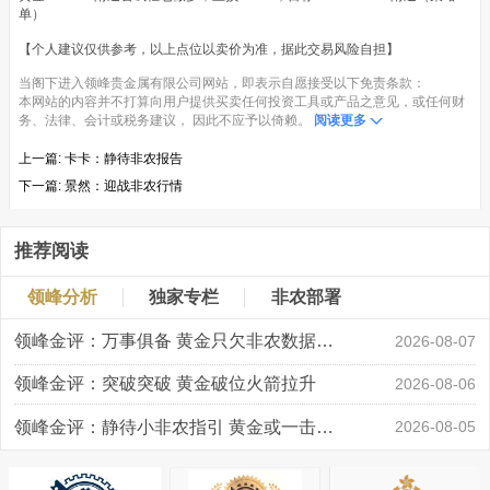
单）
【个人建议仅供参考，以上点位以卖价为准，据此交易风险自担】
当阁下进入领峰贵金属有限公司网站，即表示自愿接受以下免责条款：
本网站的内容并不打算向用户提供买卖任何投资工具或产品之意见，或任何财
务、法律、会计或税务建议， 因此不应予以倚赖。
阅读更多
上一篇:
卡卡：静待非农报告
下一篇:
景然：迎战非农行情
推荐阅读
领峰分析
独家专栏
非农部署
领峰金评：万事俱备 黄金只欠非农数据“东风”
2026-08-07
领峰金评：突破突破 黄金破位火箭拉升
2026-08-06
领峰金评：静待小非农指引 黄金或一击破局
2026-08-05