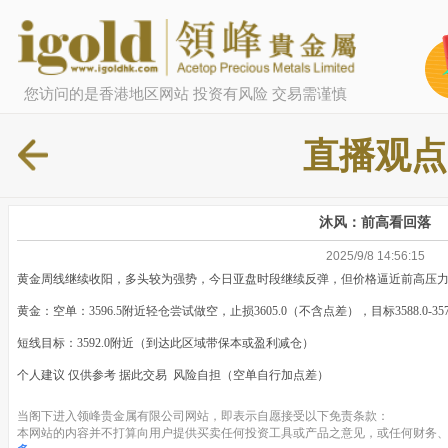
您访问的是香港地区网站 投资有风险 交易需谨慎
直播观点
沐风：前高看回落
2025/9/8 14:56:15
黄金周线继续收阳，多头较为强势，今日亚盘时段继续反弹，但价格逼近前高压
黄金：空单：3596.5附近轻仓尝试做空，止损3605.0（不含点差），目标3588.0-3574
短线目标：3592.0附近（到达此区域带保本或盈利减仓）
个人建议 仅供参考 据此交易 风险自担（空单自行加点差）
当阁下进入领峰贵金属有限公司网站，即表示自愿接受以下免责条款：
本网站的内容并不打算向用户提供买卖任何投资工具或产品之意见，或任何财务、