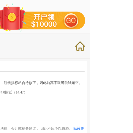
力，短线指标粘合待修正，因此前高不破可尝试短空。
.0附近（14:47）
法律、会计或税务建议， 因此不应予以倚赖。
阅读更