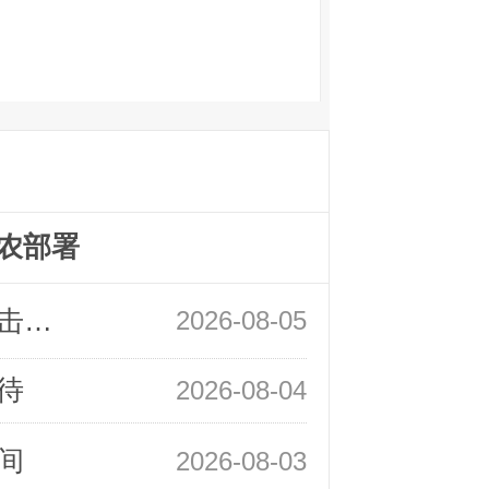
农部署
领峰金评：静待小非农指引 黄金或一击破局
2026-08-05
待
2026-08-04
间
2026-08-03