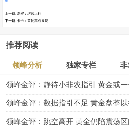
多
上一篇:
浩柠：继续上行
下一篇:
卡卡：首轮高点显现
推荐阅读
领峰分析
独家专栏
非
领峰金评：数据指引不足 黄金盘整以
领峰金评：跳空高开 黄金仍陷震荡区