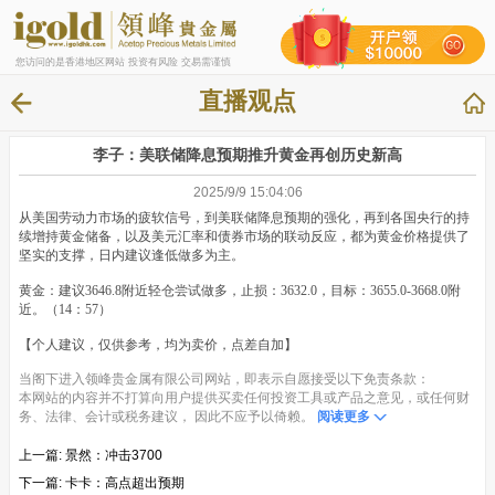
您访问的是香港地区网站 投资有风险 交易需谨慎
直播观点
李子：美联储降息预期推升黄金再创历史新高
2025/9/9 15:04:06
从美国劳动力市场的疲软信号，到美联储降息预期的强化，再到各国央行的持
续增持黄金储备，以及美元汇率和债券市场的联动反应，都为黄金价格提供了
坚实的支撑，日内建议逢低做多为主。
黄金：建议3646.8附近轻仓尝试做多，止损：3632.0，目标：3655.0-3668.0附
近。（14：57）
【个人建议，仅供参考，均为卖价，点差自加】
当阁下进入领峰贵金属有限公司网站，即表示自愿接受以下免责条款：
本网站的内容并不打算向用户提供买卖任何投资工具或产品之意见，或任何财
务、法律、会计或税务建议， 因此不应予以倚赖。
阅读更多
上一篇:
景然：冲击3700
下一篇:
卡卡：高点超出预期