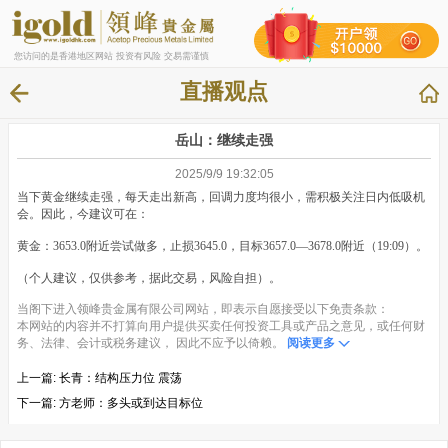
您访问的是香港地区网站 投资有风险 交易需谨慎
直播观点
岳山：继续走强
2025/9/9 19:32:05
当下黄金继续走强，每天走出新高，回调力度均很小，需积极关注日内低吸机
会。因此，今建议可在：
黄金：3653.0附近尝试做多，止损3645.0，目标3657.0—3678.0附近（19:09）。
（个人建议，仅供参考，据此交易，风险自担）。
当阁下进入领峰贵金属有限公司网站，即表示自愿接受以下免责条款：
本网站的内容并不打算向用户提供买卖任何投资工具或产品之意见，或任何财
务、法律、会计或税务建议， 因此不应予以倚赖。
阅读更多
上一篇:
长青：结构压力位 震荡
下一篇:
方老师：多头或到达目标位