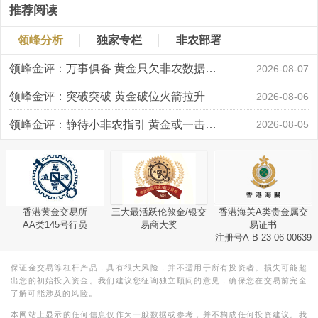
推荐阅读
领峰分析
独家专栏
非农部署
领峰金评：万事俱备 黄金只欠非农数据“东风”
2026-08-07
领峰金评：突破突破 黄金破位火箭拉升
2026-08-06
领峰金评：静待小非农指引 黄金或一击破局
2026-08-05
香港黄金交易所
三大最活跃伦敦金/银交
香港海关A类贵金属交
AA类145号行员
易商大奖
易证书
注册号A-B-23-06-00639
保证金交易等杠杆产品，具有很大风险，并不适用于所有投资者。损失可能超
出您的初始投入资金。我们建议您征询独立顾问的意见，确保您在交易前完全
了解可能涉及的风险。
本网站上显示的任何信息仅作为一般数据或参考，并不构成任何投资建议。我