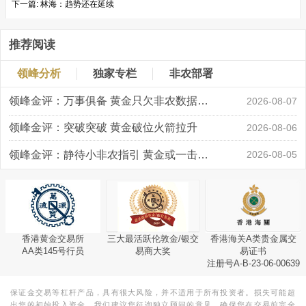
下一篇:
林海：趋势还在延续
推荐阅读
领峰分析
独家专栏
非农部署
领峰金评：万事俱备 黄金只欠非农数据“东风”
2026-08-07
领峰金评：突破突破 黄金破位火箭拉升
2026-08-06
领峰金评：静待小非农指引 黄金或一击破局
2026-08-05
香港黄金交易所
三大最活跃伦敦金/银交
香港海关A类贵金属交
AA类145号行员
易商大奖
易证书
注册号A-B-23-06-00639
保证金交易等杠杆产品，具有很大风险，并不适用于所有投资者。损失可能超
出您的初始投入资金。我们建议您征询独立顾问的意见，确保您在交易前完全