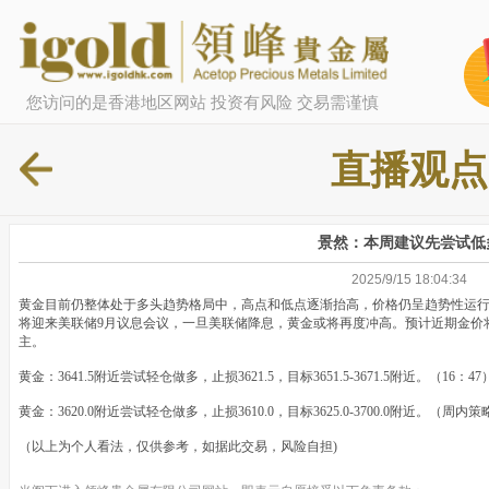
您访问的是香港地区网站 投资有风险 交易需谨慎
直播观点
景然：本周建议先尝试低
2025/9/15 18:04:34
黄金目前仍整体处于多头趋势格局中，高点和低点逐渐抬高，价格仍呈趋势性运
将迎来美联储9月议息会议，一旦美联储降息，黄金或将再度冲高。预计近期金价
主。
黄金：3641.5附近尝试轻仓做多，止损3621.5，目标3651.5-3671.5附近。（16：47
黄金：3620.0附近尝试轻仓做多，止损3610.0，目标3625.0-3700.0附近。（周内
（以上为个人看法，仅供参考，如据此交易，风险自担)