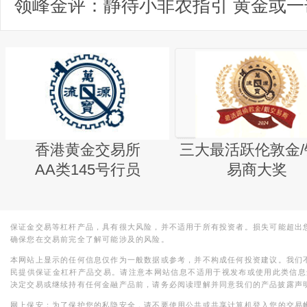
香港黄金交易所
三大最活跃伦敦金/
AA类145号行员
易商大奖
保证金交易等杠杆产品，具有很大风险，并不适用于所有投资者。损失可能超出
确保您在交易前完全了解可能涉及的风险。
本网站上显示的任何信息仅作为一般数据或参考，并不构成任何投资建议。我们
民提供保证金杠杆产品交易。请注意本网站信息不适用于视发布或使用此类信息
决定交易或继续持有任何金融产品前，请务必阅读理解并同意我们的产品披露声
网上保安：为了保护您的私隐安全，请不要使用公共或共享计算机登入您的交易