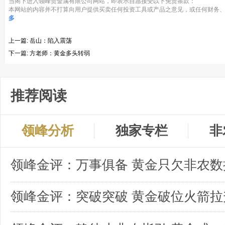
当阁下进入领峰贵金属有限公司网站，即表示自愿接受以下免责条款：
本网站的内容并不打算向用户提供买卖任何投资工具或产品之意见，或任何财务、
多
上一篇:
岳山：陷入震荡
下一篇:
方老师：黄金多头转弱
推荐阅读
领峰分析
独家专栏
非
领峰金评：突破突破 黄金破位火箭拉