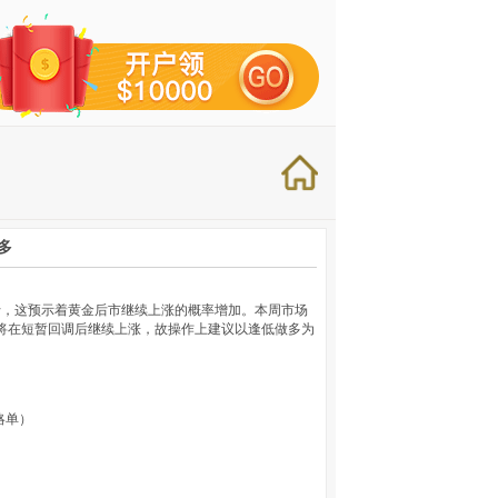
多
行，这预示着黄金后市继续上涨的概率增加。本周市场
将在短暂回调后继续上涨，故操作上建议以逢低做多为
）
策略单）