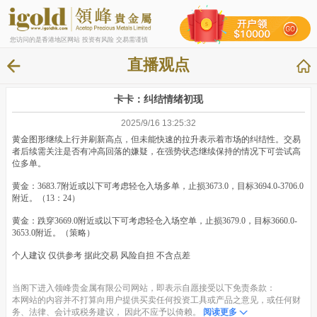
您访问的是香港地区网站 投资有风险 交易需谨慎
直播观点
卡卡：纠结情绪初现
2025/9/16 13:25:32
黄金图形继续上行并刷新高点，但未能快速的拉升表示着市场的纠结性。交易
者后续需关注是否有冲高回落的嫌疑，在强势状态继续保持的情况下可尝试高
位多单。
黄金：
3683.7附近或以下可考虑轻仓入场多单，止损3673.0，目标3694.0-3706.0
附近。（13：24）
黄金：跌穿3669.0附近或以下可考虑轻仓入场空单，止损3679.0，目标3660.0-
3653.0附近。（策略）
个人建议 仅供参考 据此交易 风险自担 不含点差
当阁下进入领峰贵金属有限公司网站，即表示自愿接受以下免责条款：
本网站的内容并不打算向用户提供买卖任何投资工具或产品之意见，或任何财
务、法律、会计或税务建议， 因此不应予以倚赖。
阅读更多