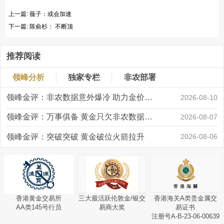
上一篇:
薇子：或会加速
下一篇:
陈俞杉： 不断顶
推荐阅读
领峰分析
独家专栏
非农部署
领峰金评：非农数据意外爆冷 助力金价大涨创新高
2026-08-10
领峰金评：万事俱备 黄金只欠非农数据“东风”
2026-08-07
领峰金评：突破突破 黄金破位火箭拉升
2026-08-06
香港黄金交易所
三大最活跃伦敦金/银交
香港海关A类贵金属交
AA类145号行员
易商大奖
易证书
注册号A-B-23-06-00639