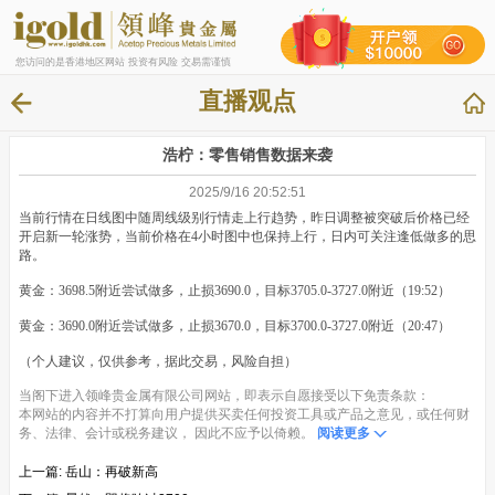
您访问的是香港地区网站 投资有风险 交易需谨慎
直播观点
浩柠：零售销售数据来袭
2025/9/16 20:52:51
当前行情在日线图中随周线级别行情走上行趋势，昨日调整被突破后价格已经
开启新一轮涨势，当前价格在4小时图中也保持上行，日内可关注逢低做多的思
路。
黄金：3698.5附近尝试做多，止损3690.0，目标3705.0-3727.0附近（19:52）
黄金：3690.0附近尝试做多，止损3670.0，目标3700.0-3727.0附近（20:47）
（个人建议，仅供参考，据此交易，风险自担）
当阁下进入领峰贵金属有限公司网站，即表示自愿接受以下免责条款：
本网站的内容并不打算向用户提供买卖任何投资工具或产品之意见，或任何财
务、法律、会计或税务建议， 因此不应予以倚赖。
阅读更多
上一篇:
岳山：再破新高