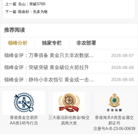
上一篇:
岳山：突破3700
下一篇:
陈俞杉：先多为敬
推荐阅读
领峰分析
独家专栏
非农部署
领峰金评：万事俱备 黄金只欠非农数据“东风”
2026-08-07
领峰金评：突破突破 黄金破位火箭拉升
2026-08-06
领峰金评：静待小非农指引 黄金或一击破局
2026-08-05
香港黄金交易所
三大最活跃伦敦金/银交
香港海关A类贵金属交
AA类145号行员
易商大奖
易证书
注册号A-B-23-06-00639