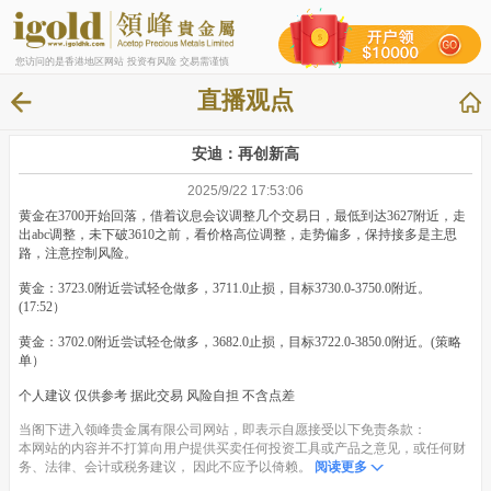
您访问的是香港地区网站 投资有风险 交易需谨慎
直播观点
安迪：再创新高
2025/9/22 17:53:06
黄金在3700开始回落，借着议息会议调整几个交易日，最低到达3627附近，走
出abc调整，未下破3610之前，看价格高位调整，走势偏多，保持接多是主思
路，注意控制风险。
黄金：3723.0附近尝试轻仓做多，3711.0止损，目标3730.0-3750.0附近。
(17:52）
黄金：3702.0附近尝试轻仓做多，3682.0止损，目标3722.0-3850.0附近。(策略
单）
个人建议 仅供参考 据此交易 风险自担 不含点差
当阁下进入领峰贵金属有限公司网站，即表示自愿接受以下免责条款：
本网站的内容并不打算向用户提供买卖任何投资工具或产品之意见，或任何财
务、法律、会计或税务建议， 因此不应予以倚赖。
阅读更多