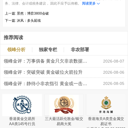
务、法律、会计或税务建议， 因此不应予以倚赖。
阅读更多
上一篇:
景然：博弈3800会破
下一篇:
沐风：多头延续
推荐阅读
领峰分析
独家专栏
非农部署
领峰金评：万事俱备 黄金只欠非农数据“东风”
2026-08-07
领峰金评：突破突破 黄金破位火箭拉升
2026-08-06
领峰金评：静待小非农指引 黄金或一击破局
2026-08-05
香港黄金交易所
三大最活跃伦敦金/银交
香港海关A类贵金属交
AA类145号行员
易商大奖
易证书