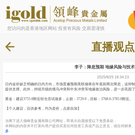
您访问的是香港地区网站 投资有风险 交易需谨慎
直播观点
李子：降息预期 地缘风险与技
2025/9/25 18:34:23
日内金价缺乏明确的日内方向，市场普遍预期美联储将在年底前两次降息，这抑
提供支撑。此外，持续升级的俄乌冲突和中东冲突等地缘政治风险，进一步巩固
黄金：建议3755.0附近轻仓尝试做多，止损：3729.0，目标：3768.0-3785.0附近。（
【个人建议，仅供参考，均为卖价，点差自加】
当阁下进入领峰贵金属有限公司网站，即表示自愿接受以下免责条款：
本网站的内容并不打算向用户提供买卖任何投资工具或产品之意见，或任何财务、
多