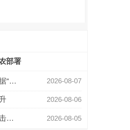
农部署
领峰金评：万事俱备 黄金只欠非农数据“东风”
2026-08-07
升
2026-08-06
领峰金评：静待小非农指引 黄金或一击破局
2026-08-05