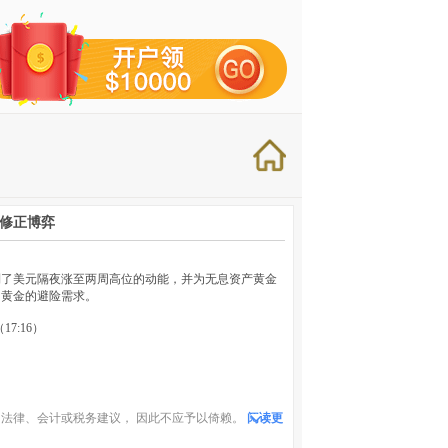
术修正博弈
制了美元隔夜涨至两周高位的动能，并为无息资产黄金
了黄金的避险需求。
17:16）
法律、会计或税务建议， 因此不应予以倚赖。
阅读更