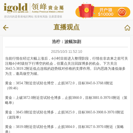
您访问的是香港地区网站 投资有风险 交易需谨慎
直播观点
浩柠：波幅加剧
2025/10/3 11:52:10
当前行情在经过大幅上涨后，4小时目前进入整理阶段，行情在非农来之前可关
注顺4小时级别下行博空的机会，但重点关注回踩博多的机会。下方关注
3643.5-3819.2附近低点连线的趋势线对价格的支撑作用。日内思路为逢低做多
为主，逢高做空为辅。
黄金：3854.7附近尝试轻仓博空，止损3872.0，目标3845.0-3768.0附近
（09:46）
黄金：上破3872.0附近尝试轻仓博多，止损3860.0，目标3881.0-3970.0附近（策
略单）
黄金：3845.0附近尝试轻仓博多，止损3825.0，目标3865.0-3908.0-3970.0附近
（波段单）
黄金：3819.0附近尝试轻仓博多，止损3804.0，目标3827.0-3970.0附近（策略
单）