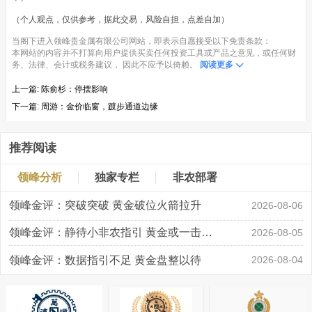
（个人观点，仅供参考，据此交易，风险自担，点差自加）
当阁下进入领峰贵金属有限公司网站，即表示自愿接受以下免责条款：
本网站的内容并不打算向用户提供买卖任何投资工具或产品之意见，或任何财
务、法律、会计或税务建议， 因此不应予以倚赖。
阅读更多
上一篇:
陈俞杉：停摆影响
下一篇:
周游：金价临窗，踱步通道边缘
推荐阅读
领峰分析
独家专栏
非农部署
领峰金评：突破突破 黄金破位火箭拉升
2026-08-06
领峰金评：静待小非农指引 黄金或一击破局
2026-08-05
领峰金评：数据指引不足 黄金盘整以待
2026-08-04