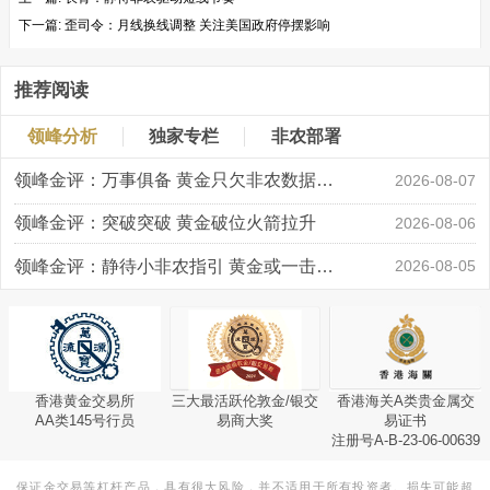
下一篇:
歪司令：月线换线调整 关注美国政府停摆影响
推荐阅读
领峰分析
独家专栏
非农部署
领峰金评：万事俱备 黄金只欠非农数据“东风”
2026-08-07
领峰金评：突破突破 黄金破位火箭拉升
2026-08-06
领峰金评：静待小非农指引 黄金或一击破局
2026-08-05
香港黄金交易所
三大最活跃伦敦金/银交
香港海关A类贵金属交
AA类145号行员
易商大奖
易证书
注册号A-B-23-06-00639
保证金交易等杠杆产品，具有很大风险，并不适用于所有投资者。损失可能超